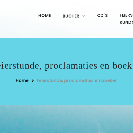
FEIER
HOME
CD´S
BÜCHER
KUND
ierstunde, proclamaties en boe
Home
Feierstunde, proclamaties en boeken