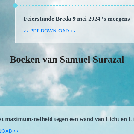
Feierstunde Breda 9 mei 2024 ‘s morgens
>> PDF DOWNLOAD <<
Boeken van Samuel Surazal
et maximumsnelheid tegen een wand van Licht en Li
LOAD <<