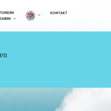
STUNDEN
KONTAKT
GABEN
ken