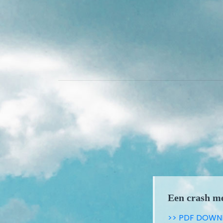
Een crash m
>> PDF DOWN