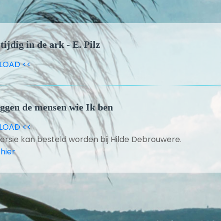
tijdig in de ark - E. Pilz
LOAD <<
ggen de mensen wie Ik ben
LOAD <<
ersie kan besteld worden bij Hilde Debrouwere.
 hier